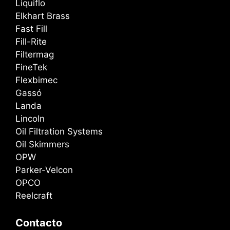
Liquiflo
Elkhart Brass
Fast Fill
Fill-Rite
Filtermag
FineTek
Flexbimec
Gassó
Landa
Lincoln
Oil Filtration Systems
Oil Skimmers
OPW
Parker-Velcon
OPCO
Reelcraft
Contacto